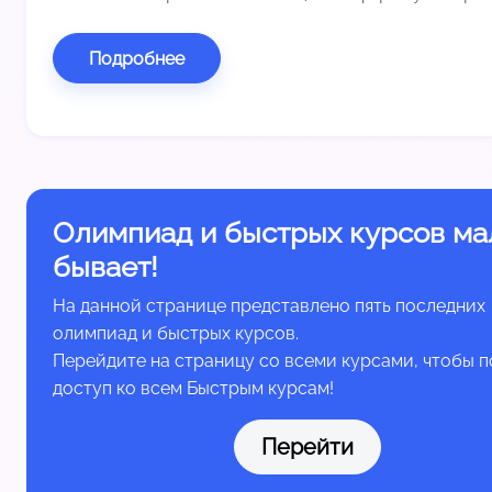
Подробнее
Олимпиад и быстрых курсов ма
бывает!
На данной странице представлено пять последних
олимпиад и быстрых курсов.
Перейдите на страницу со всеми курсами, чтобы п
доступ ко всем Быстрым курсам!
Перейти