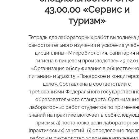
43.00.00 «Сервис и
туризм»
Тетрадь для лабораторных работ выполнена 
самостоятельного изучения и усвоения учеб
дисциплины «Микробиология, санитария 
гигиена в пищевом производстве» 43.02.01
«Организация обслуживания в общественн
питании» и 43.02.15 «Поварское и кондитерс
дело». Составлена в соответствии с
требованиями Федерального государственн
образовательного стандарта. Организация
лабораторных работ студентов по примене
знаний на практике включает в себя следую
приемы: а) постановка цели лабораторных
(практических) занятий, б) определение поря
работы и руководство ходом ее выполнения, 