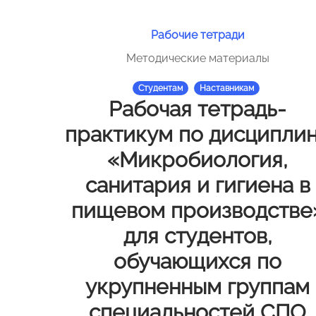
Рабочие тетради
Методические материалы
Студентам
Наставникам
Рабочая тетрадь-
практикум по дисципли
«Микробиология,
санитария и гигиена в
пищевом производстве
для студентов,
обучающихся по
укрупненным группам
специальностей СПО