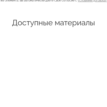
пке элемента, вы автоматически даете Своё согласие с
условиями договора
Доступные материалы