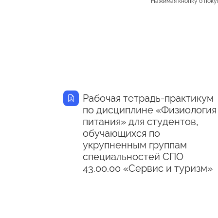
Нажимая кнопку о поку
Рабочая тетрадь-практикум
по дисциплине «Физиология
питания» для студентов,
обучающихся по
укрупненным группам
специальностей СПО
43.00.00 «Сервис и туризм»