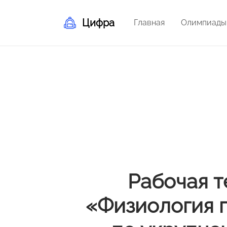
Цифра
Главная
Олимпиады
Рабочая т
«Физиология п