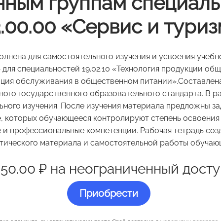
нным группам специал
.00.00 «Сервис и тури
олнена для самостоятельного изучения и усвоения учеб
 для специальностей 19.02.10 «Технология продукции общ
зация обслуживания в общественном питании».Составлена
ого государственного образовательного стандарта. В р
льного изучения. После изучения материала предложны за
, которых обучающееся контролируют степень освоения
и профессиональные компетенции. Рабочая тетрадь соз
тического материала и самостоятельной работы обучаю
350.00 ₽ на неограниченный досту
Приобрести