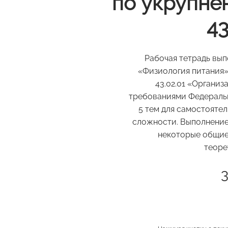
по укрупне
43
Рабочая тетрадь вып
«Физиология питания»
43.02.01 «Органи
требованиями Федеральн
5 тем для самостояте
сложности. Выполнение
некоторые общие 
теоре