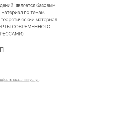
дений, является базовым
 материал по темам,
т теоретический материал
Е ЧЕРТЫ СОВРЕМЕННОГО
ТРЕССАМИ)
п
-оферты оказании услуг
.