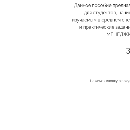
Данное пособие предназ
для студентов, нач
изучаемым в среднем спе
и практические зада
МЕНЕДЖМЕ
Нажимая кнопку о поку