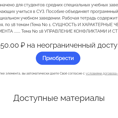
начено для студентов средних специальных учебных заве
инающих учиться в СУЗ. Пособие объединяет программный
циальном учебном заведении. Рабочая тетрадь содержи
ния, по 18 темам (Тема No 1. СУЩНОСТЬ И ХАРАКТЕРНЫ
НТА ........ Тема No 18 УПРАВЛЕНИЕ КОНФЛИКТАМИ И С
350.00 ₽ на неограниченный досту
Приобрести
пке элемента, вы автоматически даете Своё согласие с
условиями договора
Доступные материалы