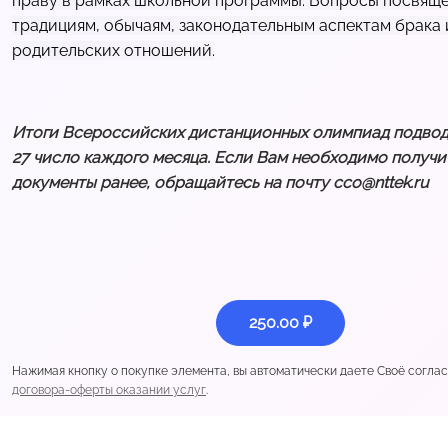
праву в рамках школьной программы. Вопросы посвящ
традициям, обычаям, законодательным аспектам брака 
родительских отношений.
Итоги Всероссийских дистанционных олимпиад подводя
27 число каждого месяца. Если Вам необходимо получи
документы ранее, обращайтесь на почту cco@nttek.ru
250.00 ₽
Нажимая кнопку о покупке элемента, вы автоматически даете Своё согла
договора-оферты оказании услуг
.