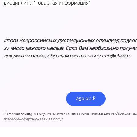
дисциплины "Товарная информация"
Итоги Всероссийских дистанционных олимпиад подводя
27 число каждого месяца. Если Вам необходимо получи
документы ранее, обращайтесь на почту cco@nttek.ru
250.00 ₽
Нажимая кнопку о покупке элемента, вы автоматически даете Своё согла
договора-оферты оказании услуг
.