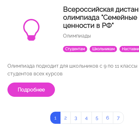
Всероссийская дистан
олимпиада "Семейные
ценности в РФ"
Олимпиады
Студентам
Школьникам
Наставн
Олимпиада подходит для школьников с 9 по 11 классы
студентов всех курсов
Подробнее
1
2
3
4
5
6
7