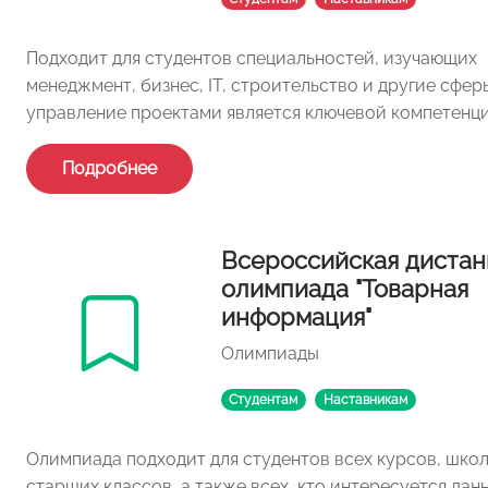
Подходит для студентов специальностей, изучающих
менеджмент, бизнес, IT, строительство и другие сферы
управление проектами является ключевой компетенц
Подробнее
Всероссийская дистан
олимпиада "Товарная
информация"
Олимпиады
Студентам
Наставникам
Олимпиада подходит для студентов всех курсов, шко
старших классов, а также всех, кто интересуется дан