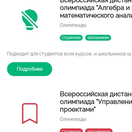
Всероссийская дистан
олимпиада "Алгебра и
математического анали
Олимпиады
Студентам
Школьникам
Подходит для студентов всех курсов, и школьников 11
Подробнее
Всероссийская дистан
олимпиада "Управлен
проектами"
Олимпиады
Студентам
Наставникам