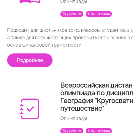
Олимпиады
Студентам
Школьникам
Подходит для школьников 10-11 классов, студентов 1 
а также для всех желающих проверить свои знания в 
основ финансовой грамотности.
Подробнее
Всероссийская дистан
олимпиада по дисцип
География "Кругосвет
путешествие"
Олимпиады
Студентам
Школьникам