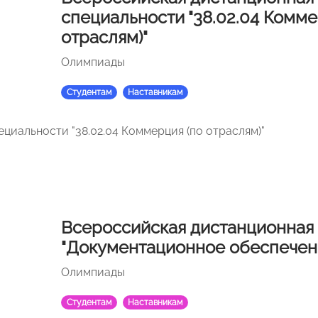
специальности "38.02.04 Комме
отраслям)"
Олимпиады
Студентам
Наставникам
ециальности "38.02.04 Коммерция (по отраслям)"
Всероссийская дистанционная
"Документационное обеспечен
Олимпиады
Студентам
Наставникам