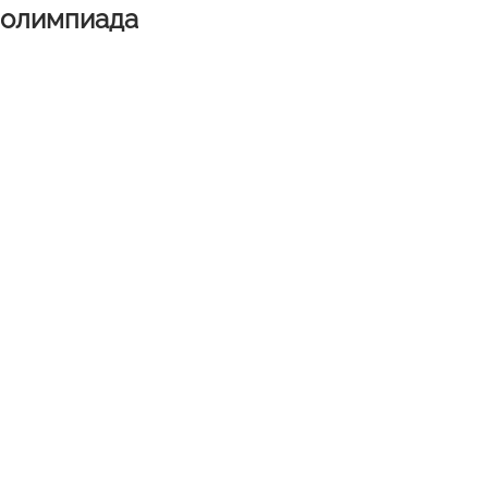
 олимпиада