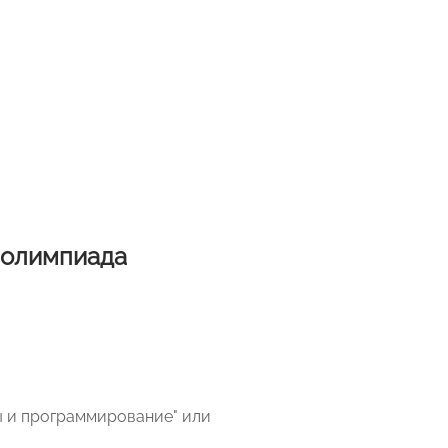
 олимпиада
ы и программирование" или