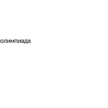
 олимпиада