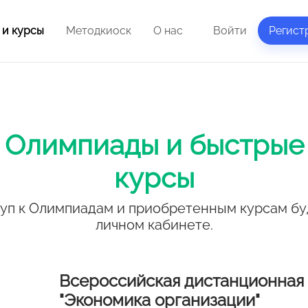
 и курсы
Методкиоск
О нас
Войти
Регист
Олимпиады и быстрые
курсы
уп к Олимпиадам и приобретенным курсам бу
личном кабинете.
Всероссийская дистанционная
"Экономика организации"