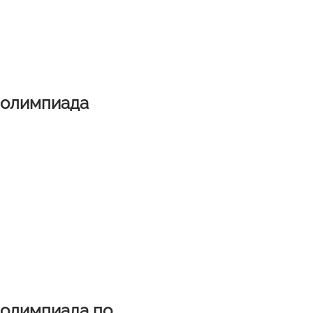
 олимпиада
 олимпиада по