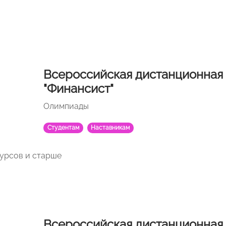
Всероссийская дистанционная
"Финансист"
Олимпиады
Студентам
Наставникам
курсов и старше
Всероссийская дистанционная