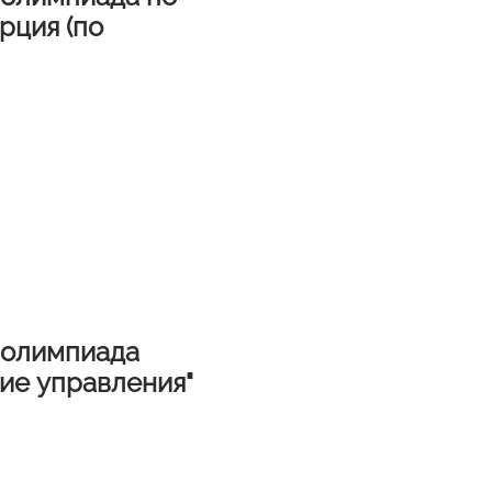
рция (по
 олимпиада
ие управления"